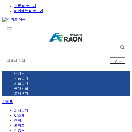
본문 바로가기
메인메뉴 바로가기
아라온
제품소개
기술소개
구매방법
고객센터
아라온
회사소개
CI소개
연혁
조직도
인증서