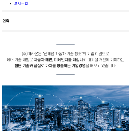
오시는길
연혁