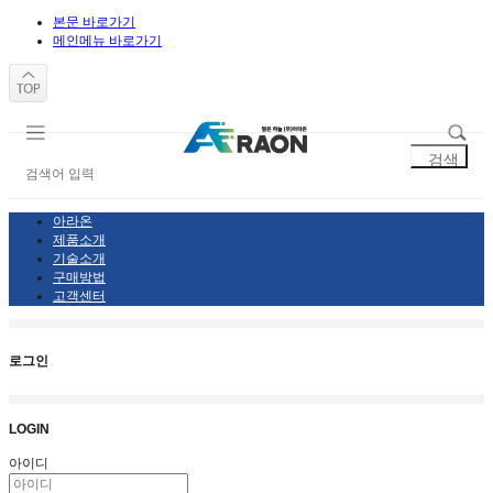
본문 바로가기
메인메뉴 바로가기
아라온
제품소개
기술소개
구매방법
고객센터
로그인
LOGIN
아이디