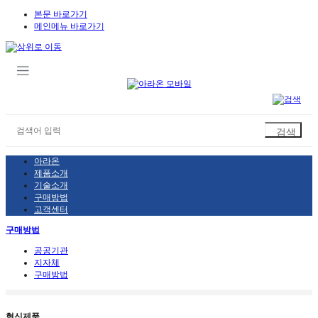
본문 바로가기
메인메뉴 바로가기
아라온
제품소개
기술소개
구매방법
고객센터
구매방법
공공기관
지자체
구매방법
혁신제품